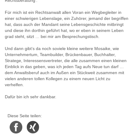
Rechtsberatung‘.
Für mich ist ein Rechtsanwalt allen Voran ein Wegbegleiter in
einer schwierigen Lebenslage, ein Zuhörer, jemand der begriffen
hat, dass auch der Mandant seine Lebensgeschichte mitbringt
und diese ihn dorthin geführt hat, wo er eben in seinem Leben
grad steht, sitzt … bei mir am Besprechungstisch.
Und dann gibt‘s da noch soviele kleine weitere Mosaike, wie
Unternehmertum, Teambuilder, Brückenbauer, Buchhalter,
Stratege, Interessensvertreter, die alle zusammen einen kleinen
Einblick in das geben, was ich jeden Tag aufs Neue tun darf …
dem Anwaltsberuf auch im Außen ein Stückweit zusammen mit
vielen anderen tollen Kollegen zu einem neuen Licht zu
verhelfen.
Dafür bin ich sehr dankbar.
Diese Seite teilen:
Facebook
Xing