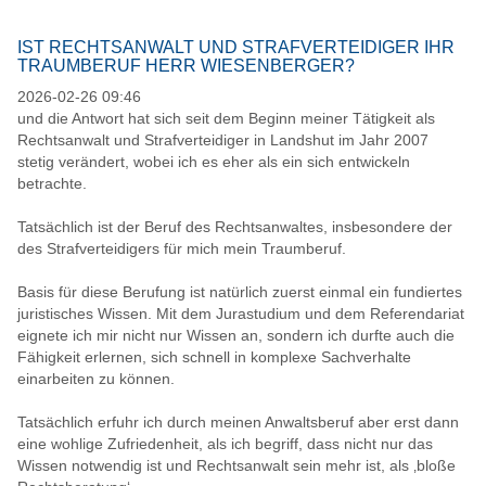
IST RECHTSANWALT UND STRAFVERTEIDIGER IHR
TRAUMBERUF HERR WIESENBERGER?
2026-02-26 09:46
und die Antwort hat sich seit dem Beginn meiner Tätigkeit als
Rechtsanwalt und Strafverteidiger in Landshut im Jahr 2007
stetig verändert, wobei ich es eher als ein sich entwickeln
betrachte.
Tatsächlich ist der Beruf des Rechtsanwaltes, insbesondere der
des Strafverteidigers für mich mein Traumberuf.
Basis für diese Berufung ist natürlich zuerst einmal ein fundiertes
juristisches Wissen. Mit dem Jurastudium und dem Referendariat
eignete ich mir nicht nur Wissen an, sondern ich durfte auch die
Fähigkeit erlernen, sich schnell in komplexe Sachverhalte
einarbeiten zu können.
Tatsächlich erfuhr ich durch meinen Anwaltsberuf aber erst dann
eine wohlige Zufriedenheit, als ich begriff, dass nicht nur das
Wissen notwendig ist und Rechtsanwalt sein mehr ist, als ‚bloße