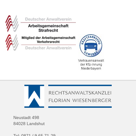
Neustadt 498
84028 Landshut
Tel: 0871 / 9 65 71-29