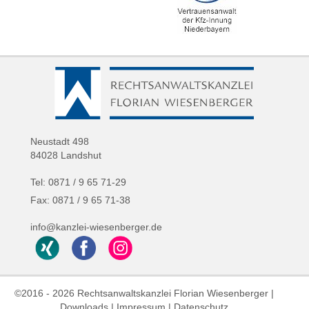
Neustadt 498
84028 Landshut
Tel: 0871 / 9 65 71-29
Fax: 0871 / 9 65 71-38
info@kanzlei-wiesenberger.de
©2016 - 2026 Rechtsanwaltskanzlei Florian Wiesenberger |
Downloads
|
Impressum
|
Datenschutz