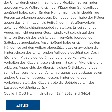
der Unfall durch eine ihm zumutbare Reaktion zu verhindern
gewesen wäre. Während sich der Kläger dem Sattelauflieger
genähert habe, sei er für den Fahrer nicht als hilfsbedürftige
Person zu erkennen gewesen. Demgegenüber habe der Kläger
gegen das für ihn auch als Fußgänger im Straßenverkehr
geltende Rücksichtnahmegebot verstoßen. Er sei sehenden
Auges mit nicht geringer Geschwindigkeit seitlich auf den
hinteren Bereich des sich langsam vorwärts bewegenden
Sattelzugs zugelaufen. Anschließend habe er sich mit beiden
Händen so auf den Aufbau abgestützt, dass er zwischen die
Hinterachsen des anfahrenden Aufliegers gestürzt sei. Das in
höchstem Maße eigengefährdende und verkehrswidrige
Verhalten des Klägers lasse sich nur mit seiner Alkoholisierung
erklären. Angesichts der übersichtlichen Örtlichkeit und des
schnell zu registrierenden Anfahrvorgangs des Lastzugs seien
andere Ursachen ausgeschlossen. Hinter den groben
Verkehrsverstoß des Klägers trete die Betriebsgefahr des
Lastzugs vollständig zurück.
Quelle | OLG Hamm, Urteil vom 17.4.2015, 9 U 34/14
Zurück