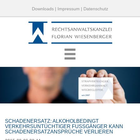
Downloads
|
Impressum
|
Datenschutz
SCHADENERSATZ: ALKOHOLBEDINGT
VERKEHRSUNTÜCHTIGER FUSSGÄNGER KANN S
CHADENERSATZANSPRÜCHE VERLIEREN