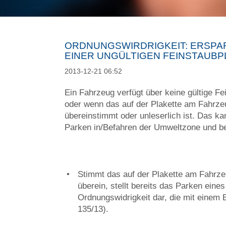
ORDNUNGSWIRDRIGKEIT: ERSPA
EINER UNGÜLTIGEN FEINSTAUB
2013-12-21 06:52
Ein Fahrzeug verfügt über keine gültige Fe
oder wenn das auf der Plakette am Fahrz
übereinstimmt oder unleserlich ist. Das ka
Parken in/Befahren der Umweltzone und b
Stimmt das auf der Plakette am Fahrz
überein, stellt bereits das Parken ein
Ordnungswidrigkeit dar, die mit eine
135/13).