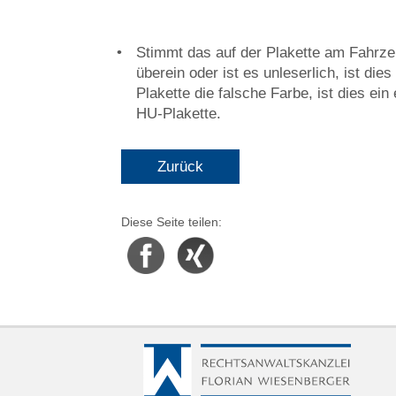
Stimmt das auf der Plakette am Fahrz
überein oder ist es unleserlich, ist di
Plakette die falsche Farbe, ist dies ei
HU-Plakette.
Zurück
Diese Seite teilen:
Facebook
Xing