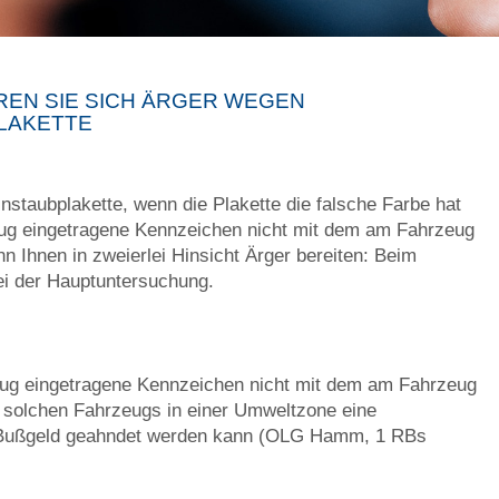
REN SIE SICH ÄRGER WEGEN
PLAKETTE
instaubplakette, wenn die Plakette die falsche Farbe hat
eug eingetragene Kennzeichen nicht mit dem am Fahrzeug
nn Ihnen in zweierlei Hinsicht Ärger bereiten: Beim
ei der Hauptuntersuchung.
eug eingetragene Kennzeichen nicht mit dem am Fahrzeug
es solchen Fahrzeugs in einer Umweltzone eine
m Bußgeld geahndet werden kann (OLG Hamm, 1 RBs