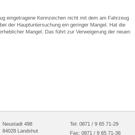
eug eingetragene Kennzeichen nicht mit dem am Fahrzeug
es bei der Hauptuntersuchung ein geringer Mangel. Hat die
n erheblicher Mangel. Das führt zur Verweigerung der neuen
Neustadt 498
Tel: 0871 / 9 65 71-29
84028 Landshut
Fax: 0871 / 9 65 71-38