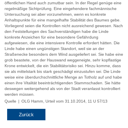
öffentlichen Hand auch zumutbar sein. In der Regel genüge eine
regelmäßige Sichtprüfung. Eine eingehendere fachmännische
Untersuchung sei aber vorzunehmen, wenn es konkrete
Anhaltspunkte für eine mangelhafte Stabilität des Baumes gebe.
Vorliegend seien die Kontrollen nicht ausreichend gewesen. Nach
den Feststellungen des Sachverständigen habe die Linde
konkrete Anzeichen für eine besondere Gefährdung
aufgewiesen, die eine intensivere Kontrolle erfordert hätten. Die
Linde habe einen ungünstigen Standort, weil sie an der
Straßenecke besonders dem Wind ausgeliefert sei. Sie habe eine
grob beastete, von der Hauswand weggeneigte, sehr kopflastige
Krone entwickelt, die ein Stabilitätsrisiko sei. Hinzu komme, dass
sie als mittelstark bis stark geschädigt einzustufen sei. Die Linde
weise eine überdurchschnittliche Menge an Totholz auf und habe
einen ihre Vitalität beeinträchtigenden Stammschaden. Sie hätte
deswegen weitergehend als von der Stadt veranlasst kontrolliert
werden müssen.
Quelle | OLG Hamm, Urteil vom 31.10.2014, 11 U 57/13
Zurück