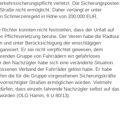
erkehrssicherungspflicht verletzt. Die Sicherungsposten
traße nicht ermöglicht. Daher verlangt er unter
ein Schmerzensgeld in Höhe von 200.000 EUR.
Richter konnten nicht feststellen, dass der Unfall auf
 Pflichtverletzung beruhe. Der Verein habe die Radtour
n und unter Berücksichtigung der einschlägigen
ganisiert. Er sei nicht verpflichtet gewesen, dem
hrenden Gruppe von Fahrrädern ein gefahrloses
 den Nachzügler habe sich eine veränderte Situation
ossenen Verband der Fahrräder gelöst habe. Er habe
 ihm die für die Gruppe vorgesehenen Sicherungskräfte
evorrechtigter Straßen ermöglichen würden. Vielmehr
dürfen, dass einzeln fahrende Nachzügler selbst auf das
n würden (OLG Hamm, 6 U 80/13).