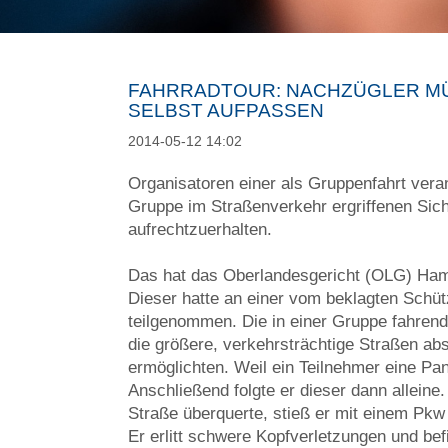
FAHRRADTOUR: NACHZÜGLER MÜ
ELBST AUFPASSEN
2014-05-12 14:02
Organisatoren einer als Gruppenfahrt verans
Gruppe im Straßenverkehr ergriffenen Si
aufrechtzuerhalten.
Das hat das Oberlandesgericht (OLG) Hamm
Dieser hatte an einer vom beklagten Schüt
teilgenommen. Die in einer Gruppe fahren
die größere, verkehrsträchtige Straßen ab
ermöglichten. Weil ein Teilnehmer eine Pan
Anschließend folgte er dieser dann allei
Straße überquerte, stieß er mit einem Pkw
Er erlitt schwere Kopfverletzungen und be