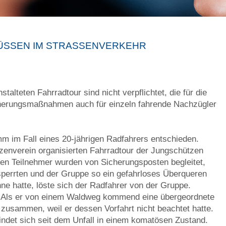
SSEN IM STRASSENVERKEHR S
talteten Fahrradtour sind nicht verpflichtet, die für die
cherungsmaßnahmen auch für einzeln fahrende Nachzügler
 im Fall eines 20-jährigen Radfahrers entschieden.
zenverein organisierten Fahrradtour der Jungschützen
den Teilnehmer wurden von Sicherungsposten begleitet,
sperrten und der Gruppe so ein gefahrloses Überqueren
ne hatte, löste sich der Radfahrer von der Gruppe.
ne. Als er von einem Waldweg kommend eine übergeordnete
 zusammen, weil er dessen Vorfahrt nicht beachtet hatte.
findet sich seit dem Unfall in einem komatösen Zustand.