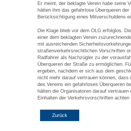
Er meint, der beklagte Verein habe seine V
hätten ihm das gefahrlose Überqueren der S
Berücksichtigung eines Mitverschuldens 
Die Klage blieb vor dem OLG erfolglos. Die 
einer dem beklagten Verein zuzurechnenden
mit ausreichenden Sicherheitsvorkehrunge
straßenverkehrsrechtlichen Vorschriften or
Radfahrer als Nachzügler zu der vorausfa
Überqueren der Straße zu ermöglichen. Für
ergeben, nachdem er sich aus dem geschl
nicht mehr darauf vertrauen können, dass
des Vereins ein gefahrloses Überqueren b
hätten die Organisatoren darauf vertrauen 
Einhalten der Verkehrsvorschriften achte
Zurück