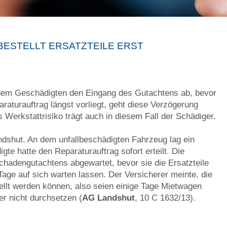
ESTELLT ERSATZTEILE ERST
 dem Geschädigten den Eingang des Gutachtens ab, bevor
paraturauftrag längst vorliegt, geht diese Verzögerung
 Werkstattrisiko trägt auch in diesem Fall der Schädiger.
andshut. An dem unfallbeschädigten Fahrzeug lag ein
te hatte den Reparaturauftrag sofort erteilt. Die
chadengutachtens abgewartet, bevor sie die Ersatzteile
 Tage auf sich warten lassen. Der Versicherer meinte, die
ellt werden können, also seien einige Tage Mietwagen
er nicht durchsetzen (
AG Landshut
, 10 C 1632/13).