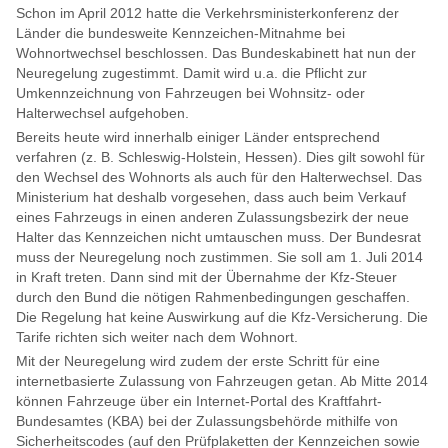
Schon im April 2012 hatte die Verkehrsministerkonferenz der
Länder die bundesweite Kennzeichen-Mitnahme bei
Wohnortwechsel beschlossen. Das Bundeskabinett hat nun der
Neuregelung zugestimmt. Damit wird u.a. die Pflicht zur
Umkennzeichnung von Fahrzeugen bei Wohnsitz- oder
Halterwechsel aufgehoben.
Bereits heute wird innerhalb einiger Länder entsprechend
verfahren (z. B. Schleswig-Holstein, Hessen). Dies gilt sowohl für
den Wechsel des Wohnorts als auch für den Halterwechsel. Das
Ministerium hat deshalb vorgesehen, dass auch beim Verkauf
eines Fahrzeugs in einen anderen Zulassungsbezirk der neue
Halter das Kennzeichen nicht umtauschen muss. Der Bundesrat
muss der Neuregelung noch zustimmen. Sie soll am 1. Juli 2014
in Kraft treten. Dann sind mit der Übernahme der Kfz-Steuer
durch den Bund die nötigen Rahmenbedingungen geschaffen.
Die Regelung hat keine Auswirkung auf die Kfz-Versicherung. Die
Tarife richten sich weiter nach dem Wohnort.
Mit der Neuregelung wird zudem der erste Schritt für eine
internetbasierte Zulassung von Fahrzeugen getan. Ab Mitte 2014
können Fahrzeuge über ein Internet-Portal des Kraftfahrt-
Bundesamtes (KBA) bei der Zulassungsbehörde mithilfe von
Sicherheitscodes (auf den Prüfplaketten der Kennzeichen sowie