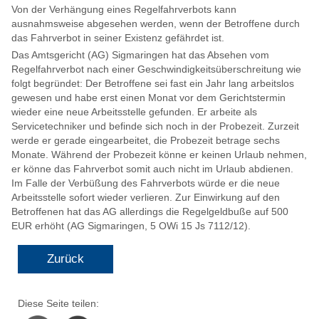
Von der Verhängung eines Regelfahrverbots kann
ausnahmsweise abgesehen werden, wenn der Betroffene durch
das Fahrverbot in seiner Existenz gefährdet ist.
Das Amtsgericht (AG) Sigmaringen hat das Absehen vom
Regelfahrverbot nach einer Geschwindigkeitsüberschreitung wie
folgt begründet: Der Betroffene sei fast ein Jahr lang arbeitslos
gewesen und habe erst einen Monat vor dem Gerichtstermin
wieder eine neue Arbeitsstelle gefunden. Er arbeite als
Servicetechniker und befinde sich noch in der Probezeit. Zurzeit
werde er gerade eingearbeitet, die Probezeit betrage sechs
Monate. Während der Probezeit könne er keinen Urlaub nehmen,
er könne das Fahrverbot somit auch nicht im Urlaub abdienen.
Im Falle der Verbüßung des Fahrverbots würde er die neue
Arbeitsstelle sofort wieder verlieren. Zur Einwirkung auf den
Betroffenen hat das AG allerdings die Regelgeldbuße auf 500
EUR erhöht (AG Sigmaringen, 5 OWi 15 Js 7112/12).
Zurück
Diese Seite teilen:
Facebook
Xing